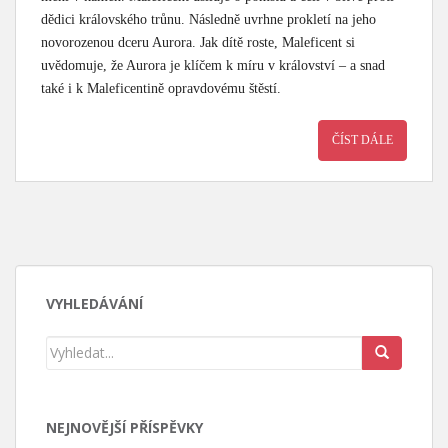
dědici královského trůnu. Následně uvrhne prokletí na jeho
novorozenou dceru Aurora. Jak dítě roste, Maleficent si
uvědomuje, že Aurora je klíčem k míru v království – a snad
také i k Maleficentině opravdovému štěstí.
ČÍST DÁLE
VYHLEDÁVÁNÍ
NEJNOVĚJŠÍ PŘÍSPĚVKY