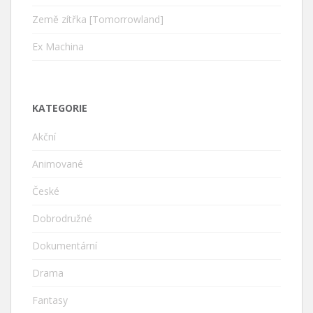
Země zítřka [Tomorrowland]
Ex Machina
KATEGORIE
Akční
Animované
České
Dobrodružné
Dokumentární
Drama
Fantasy