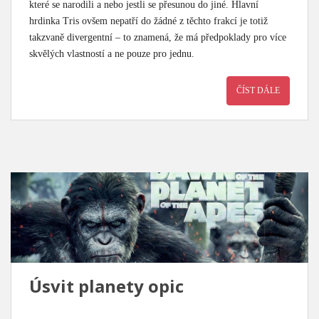
které se narodili a nebo jestli se přesunou do jiné. Hlavní
hrdinka Tris ovšem nepatří do žádné z těchto frakcí je totiž
takzvaně divergentní – to znamená, že má předpoklady pro více
skvělých vlastností a ne pouze pro jednu.
ČÍST DÁLE
Úsvit planety opic