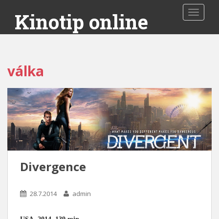
Toggle 
Kinotip online
válka
Divergence
28.7.2014
admin