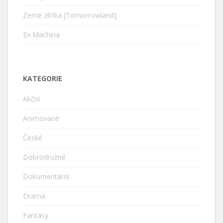
Země zítřka [Tomorrowland]
Ex Machina
KATEGORIE
Akční
Animované
České
Dobrodružné
Dokumentární
Drama
Fantasy