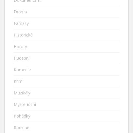
Dokumentární
Drama
Fantasy
Historické
Horory
Hudební
Komedie
Krimi
Muzikály
Mysteriózní
Pohádky
Rodinné