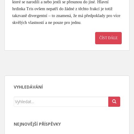
které se narodili a nebo jestli se přesunou do jiné. Hlavní
hrdinka Tris ovšem nepatří do žádné z těchto frakcí je totiž
takzvaně divergentní – to znamená, že má předpoklady pro více
skvělých vlastností a ne pouze pro jednu.
ČÍST DÁLE
VYHLEDÁVÁNÍ
NEJNOVĚJŠÍ PŘÍSPĚVKY