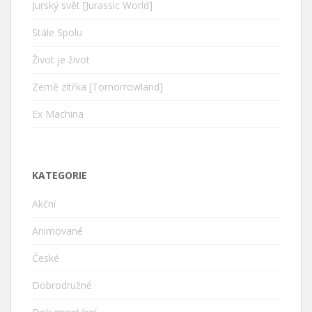
Jurský svět [Jurassic World]
Stále Spolu
Život je život
Země zítřka [Tomorrowland]
Ex Machina
KATEGORIE
Akční
Animované
České
Dobrodružné