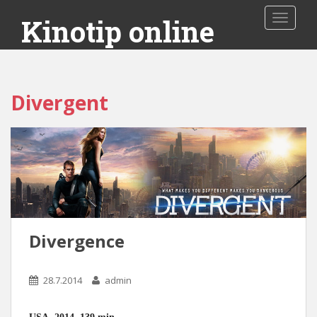
Toggle 
Kinotip online
Divergent
Divergence
28.7.2014
admin