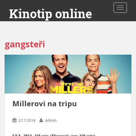
Toggle 
Kinotip online
gangsteři
Millerovi na tripu
27.7.2014
admin