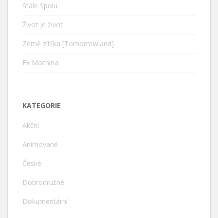
Stále Spolu
Život je život
Země zítřka [Tomorrowland]
Ex Machina
KATEGORIE
Akční
Animované
České
Dobrodružné
Dokumentární