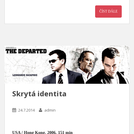
ČÍST DÁLE
Skrytá identita
24.7.2014
admin
USA / Hong Kong, 2006, 151 min