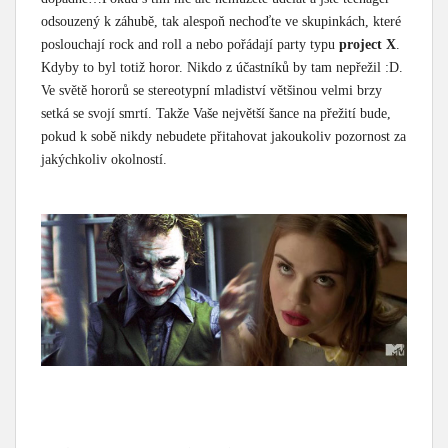
odsouzený k záhubě, tak alespoň nechoďte ve skupinkách, které
poslouchají rock and roll a nebo pořádají party typu
project X
.
Kdyby to byl totiž horor. Nikdo z účastníků by tam nepřežil :D.
Ve světě hororů se stereotypní mladiství většinou velmi brzy
setká se svojí smrtí. Takže Vaše největší šance na přežití bude,
pokud k sobě nikdy nebudete přitahovat jakoukoliv pozornost za
jakýchkoliv okolností.