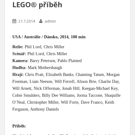
LEGO® příběh
21.7.2014
admin
USA / Austrálie / Dánsko, 2014, 100 min
Režie:
Phil Lord, Chris Miller
Scénář:
Phil Lord, Chris Miller
Kamera:
Barry Peterson, Pablo Plaisted
Hudba:
Mark Mothersbaugh
Hrají:
Chris Pratt, Elizabeth Banks, Channing Tatum, Morgan
Freeman, Liam Neeson, Will Ferrell, Alison Brie, Charlie Day,
Will Arnett, Nick Offerman, Jonah Hill, Keegan-Michael Key,
Cobie Smulders, Billy Dee Williams, Jorma Taccone, Shaquille
O’Neal, Christopher Miller, Will Forte, Dave Franco, Keith
Ferguson, Anthony Daniels
Příběh: