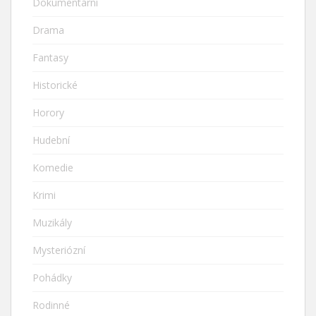
Dokumentární
Drama
Fantasy
Historické
Horory
Hudební
Komedie
Krimi
Muzikály
Mysteriózní
Pohádky
Rodinné