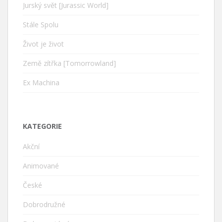
Jurský svět [Jurassic World]
Stále Spolu
Život je život
Země zítřka [Tomorrowland]
Ex Machina
KATEGORIE
Akční
Animované
České
Dobrodružné