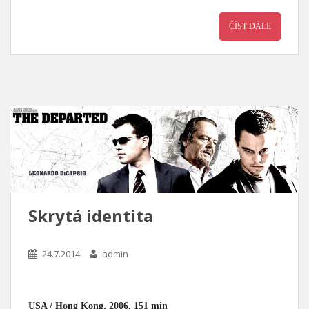
ČÍST DÁLE
Skrytá identita
24.7.2014
admin
USA / Hong Kong, 2006, 151 min