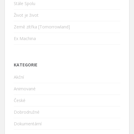
Stále Spolu
Život je život
Země zítřka [Tomorrowland]
Ex Machina
KATEGORIE
Akční
Animované
České
Dobrodružné
Dokumentární