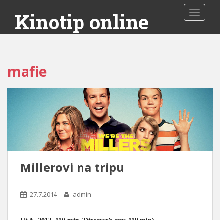
Toggle 
Kinotip online
mafie
Millerovi na tripu
27.7.2014
admin