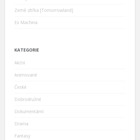
Země zítřka [Tomorrowland]
Ex Machina
KATEGORIE
Akční
Animované
České
Dobrodružné
Dokumentární
Drama
Fantasy