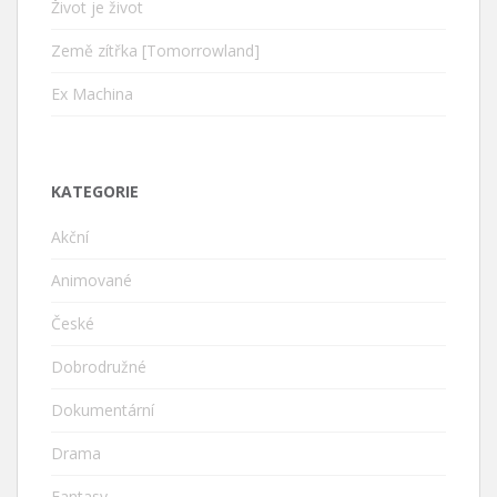
Život je život
Země zítřka [Tomorrowland]
Ex Machina
KATEGORIE
Akční
Animované
České
Dobrodružné
Dokumentární
Drama
Fantasy