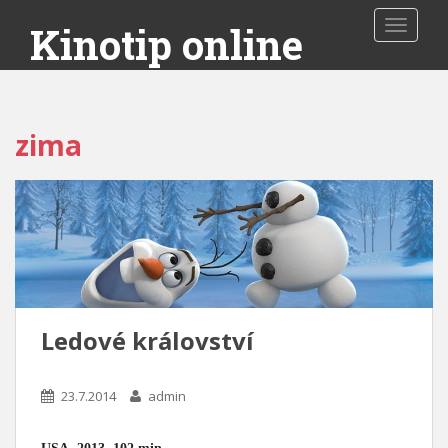
Toggle 
Kinotip online
zima
Ledové království
23.7.2014
admin