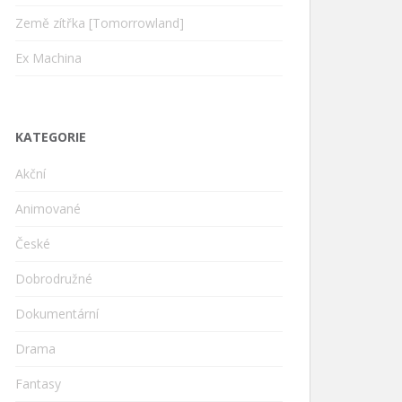
Země zítřka [Tomorrowland]
Ex Machina
KATEGORIE
Akční
Animované
České
Dobrodružné
Dokumentární
Drama
Fantasy