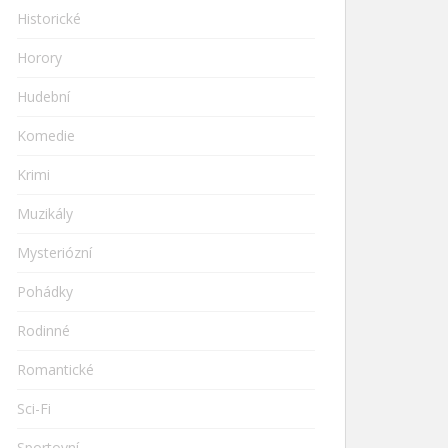
Historické
Horory
Hudební
Komedie
Krimi
Muzikály
Mysteriózní
Pohádky
Rodinné
Romantické
Sci-Fi
Sportovní