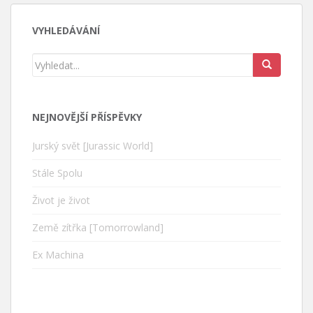
VYHLEDÁVÁNÍ
NEJNOVĚJŠÍ PŘÍSPĚVKY
Jurský svět [Jurassic World]
Stále Spolu
Život je život
Země zítřka [Tomorrowland]
Ex Machina